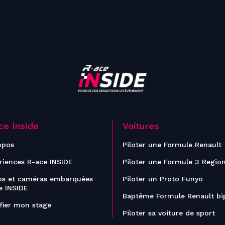
ce Inside
Voitures
opos
Piloter une Formule Renault
riences R-ace INSIDE
Piloter une Formule 3 Regio
os et caméras embarquées
Piloter un Proto Funyo
e INSIDE
Baptême Formule Renault bi
ifier mon stage
Piloter sa voiture de sport