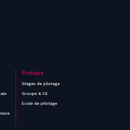
Pratique
Stages de pilotage
nale
Groupe & CE
Ecole de pilotage
place