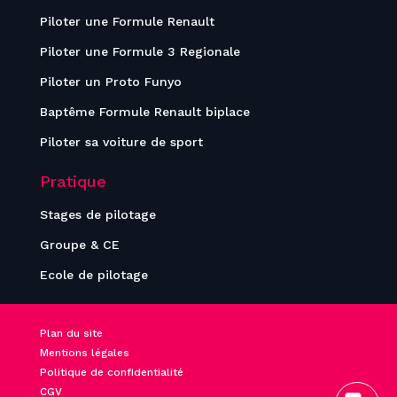
Piloter une Formule Renault
Piloter une Formule 3 Regionale
Piloter un Proto Funyo
Baptême Formule Renault biplace
Piloter sa voiture de sport
Pratique
Stages de pilotage
Groupe & CE
Ecole de pilotage
Plan du site
Mentions légales
Politique de confidentialité
CGV