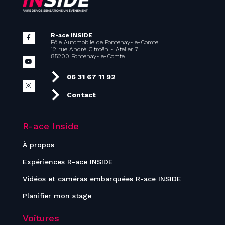
R-ace INSIDE
Pôle Automobile de Fontenay-le-Comte
12 rue André Citroën - Atelier 7
85200 Fontenay-le-Comte
06 31 67 11 92
Contact
R-ace Inside
À propos
Expériences R-ace INSIDE
Vidéos et caméras embarquées R-ace INSIDE
Planifier mon stage
Voitures