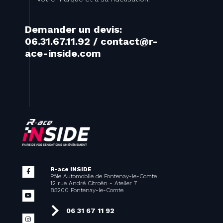
Demander un devis:
06.31.67.11.92 / contact@r-
ace-inside.com
R-ace INSIDE
Pôle Automobile de Fontenay-le-Comte
12 rue André Citroën - Atelier 7
85200 Fontenay-le-Comte
06 31 67 11 92