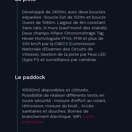
Développé de 2400m, avec deux boucles
séparées : boucle Est de 1221m et boucle
Ouest de 1065m. Largeur de 9m constant.
Sans rails, ni murs (sauf muret des stands).
Deux champs Alfano Chronométrage Tag
Heuer Homologuée FFSA, FFM et plus de
200 km/h par la CNECV (Commission
Nationale d’Examen des Circuits de
Vitesse). Gestion de la piste par Feux LED
(type F1) et surveillance par caméras.
Le paddock
10500m2 disponibles et clôturés.
Possibilité de réaliser différents tests en
toute sécurité : mesure d’effort au volant,
rétrovision, mesure du bruit… Accès
sanitaires et douches. Bornes de
branchement électrique. WIFI.
Carte
interactive