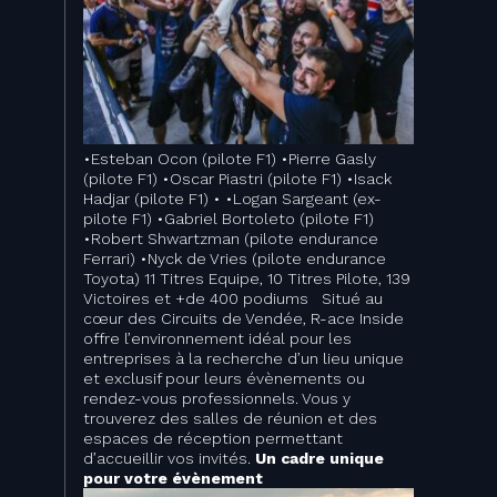
•Esteban Ocon (pilote F1) •Pierre Gasly
(pilote F1) •Oscar Piastri (pilote F1) •Isack
Hadjar (pilote F1) • •Logan Sargeant (ex-
pilote F1) •Gabriel Bortoleto (pilote F1)
•Robert Shwartzman (pilote endurance
Ferrari) •Nyck de Vries (pilote endurance
Toyota) 11 Titres Equipe, 10 Titres Pilote, 139
Victoires et +de 400 podiums Situé au
cœur des Circuits de Vendée, R-ace Inside
offre l’environnement idéal pour les
entreprises à la recherche d’un lieu unique
et exclusif pour leurs évènements ou
rendez-vous professionnels. Vous y
trouverez des salles de réunion et des
espaces de réception permettant
d’accueillir vos invités.
Un cadre unique
pour votre évènement