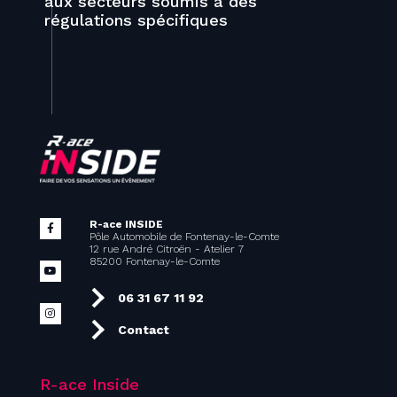
aux secteurs soumis à des
régulations spécifiques
R-ace INSIDE
Pôle Automobile de Fontenay-le-Comte
12 rue André Citroën - Atelier 7
85200 Fontenay-le-Comte
06 31 67 11 92
Contact
R-ace Inside