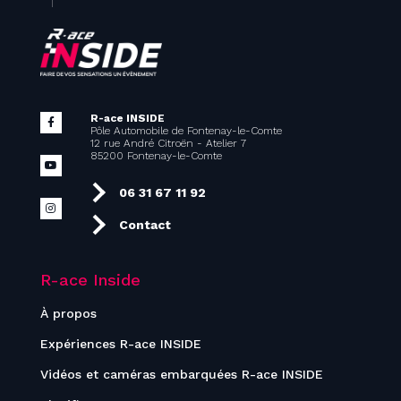
R-ace INSIDE
Pôle Automobile de Fontenay-le-Comte
12 rue André Citroën - Atelier 7
85200 Fontenay-le-Comte
06 31 67 11 92
Contact
R-ace Inside
À propos
Expériences R-ace INSIDE
Vidéos et caméras embarquées R-ace INSIDE