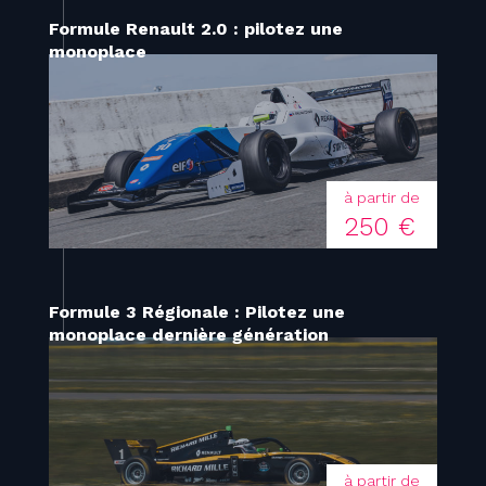
Formule Renault 2.0 : pilotez une
monoplace
à partir de
250 €
Formule 3 Régionale : Pilotez une
monoplace dernière génération
à partir de