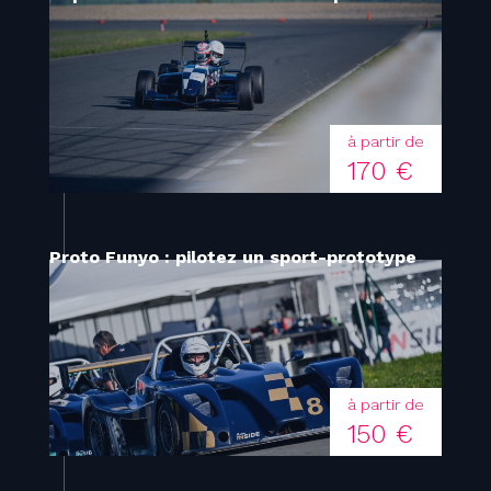
à partir de
170 €
Proto Funyo : pilotez un sport-prototype
à partir de
150 €