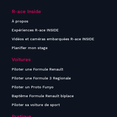
R-ace Inside
À propos
Expériences R-ace INSIDE
Vidéos et caméras embarquées R-ace INSIDE
Planifier mon stage
Voitures
Piloter une Formule Renault
Piloter une Formule 3 Regionale
Piloter un Proto Funyo
Baptême Formule Renault biplace
Piloter sa voiture de sport
Pratique